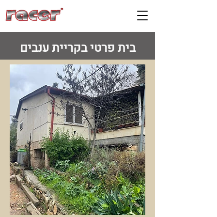
בית פרטי בקריית ענבים