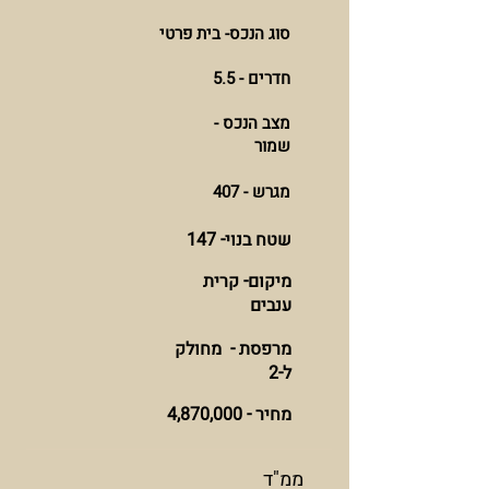
סוג הנכס- בית פרטי
חדרים - 5.5
מצב הנכס -
שמור
מגרש - 407
שטח בנוי- 147
מיקום- קרית
ענבים
מרפסת - מחולק
ל-2
מחיר - 4,870,000
ממ"ד