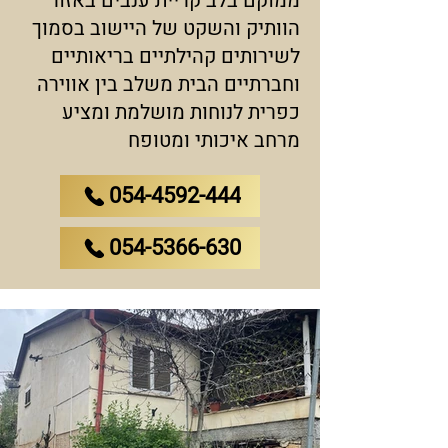
ממוקם בלב קריית ענבים באזור
הוותיק והשקט של היישוב בסמוך
לשירותים קהילתיים בריאותיים
וחברתיים הבית משלב בין אווירה
כפרית לנוחות מושלמת ומציע
מרחב איכותי ומטופח
054-4592-444
054-5366-630