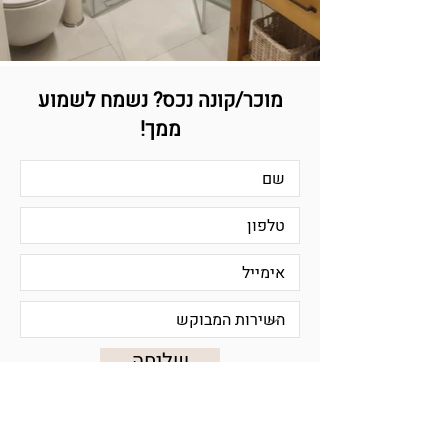
מוכר/קונה נכס?
נשמח לשמוע
ממך!
שליחה