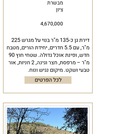
מבשרת
ציון
4,670,000
דירת גן כ-135 מ"ר בנוי על מגרש 225
מ"ר, עם 5.5 חדרים, יחידת הורים, מטבח
חדש, ופינת אוכל גדולה. שטחי חוץ 90
מ"ר – מרפסת, חצר וגינה, 2 חניות, אור
טבעי ושקט. מיקום נגיש ונוח.
לכל הפרטים