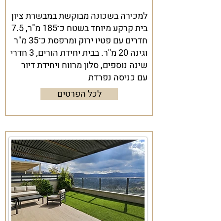
למכירה בשכונה מבוקשת במבשרת ציון
בית קרקע מיוחד בשטח כ־185 מ"ר, 7.5
חדרים עם פטיו ירוק ומרפסת כ־35 מ"ר
וגינה 20 מ''ר. בבית יחידת הורים, 3 חדרי
שינה נוספים, סלון מרווח ויחידת דיור
עם כניסה נפרדת
לכל הפרטים