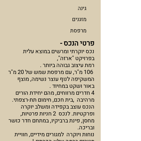
גינה
מזגנים
מרפסת
פרטי הנכס -
נכס יוקרתי ומרשים במוצא עלית
בפרויקט "ארזה",
רמת עיצוב גבוהה ביותר .
106 מ"ר, עם מרפסת שמש של 20 מ"ר
המשקיפה לנוף עוצר נשימה, מוצף
באור ושקט במחיוד .
4 חדרים מרווחים, מהם יחידת הורים
מרהיבה ,בית חכם, חימום תת-רצפתי.
הנכס עוצב בקפידה ומשלב יוקרה
ופרקטיות. לנכס 2 חניות פרטיות,
מחסן, פינת ברביקיו, במתחם חדר כושר
ובריכה.
נוחות ויוקרה למגורים מידיים, חוויית