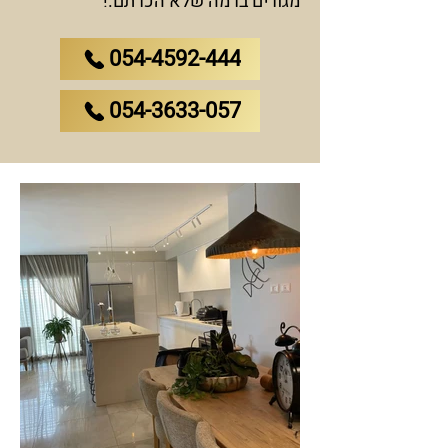
מגורים ברמה שלא הכרתם.!
054-4592-444
054-3633-057